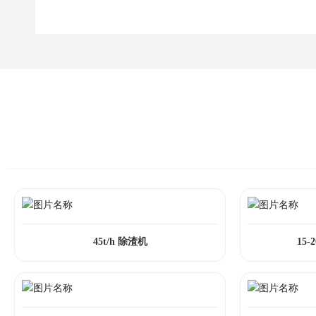
45t/h 除渣机
15