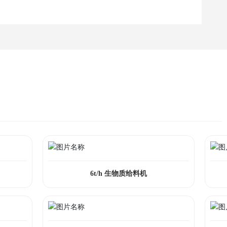
6t/h 生物质给料机