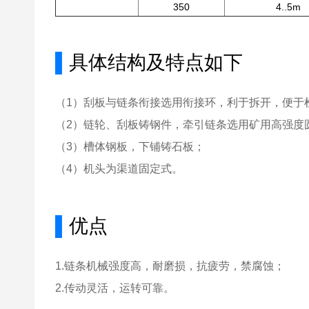
350
4..5m
▌
具体结构及特点如下
（1）刮板与链条衔接选用衔接环，利于拆开，便于
（2）链轮、刮板铸钢件，牵引链条选用矿用高强度
（3）槽体钢板，下铺铸石板；
（4）机头为渠道固定式。
▌
优点
1.链条机械强度高，耐磨损，抗疲劳，禁腐蚀；
2.传动灵活，运转可靠。