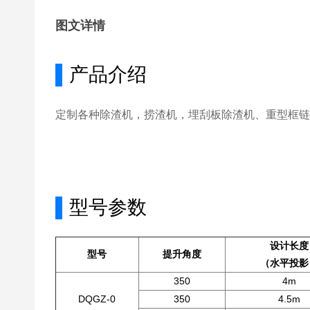
图文详情
▌
产品介绍
定制各种除渣机，捞渣机，埋刮板除渣机、重型框链
▌
型号参数
设计长度
型号
提升角度
（水平投影
350
4m
DQGZ-0
350
4.5m