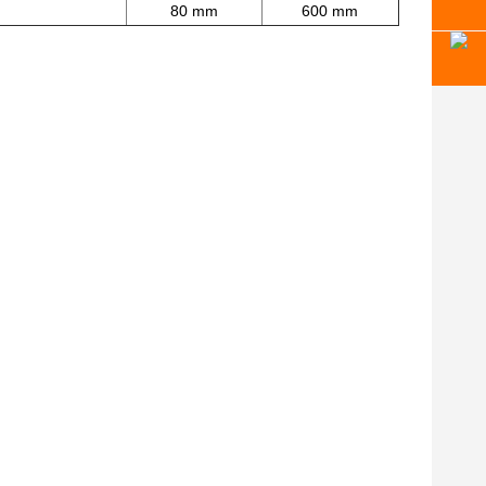
80 mm
600 mm