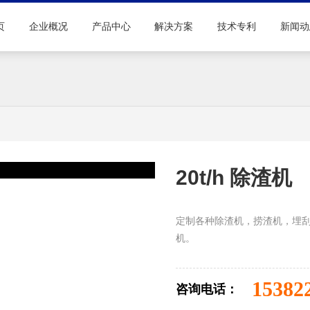
页
企业概况
产品中心
解决方案
技术专利
新闻动
20t/h 除渣机
定制各种除渣机，捞渣机，埋
机。
15382
咨询电话：