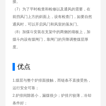
接。
（7）为了平时检查和检修以及通风的需要，在
前挡风门上方的斜面上，设有检查门，如要自然
通风时，可以开启风门和风室的落灰门。
（8）加煤斗安装在支架中的两侧的墙板上，加
煤斗内设有煤闸门，靠闸门的升降调整煤层厚
度。
▌
优点
1.煤层与整个炉排面接触，而链条不直接受热，
运行安全可靠；
2.炉排间隙甚小，漏煤很少；炉排片较薄，冷却
条件好；