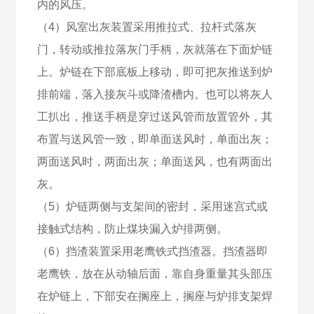
内的风压。
（4）风室出灰装置采用推拉式、拉杆式落灰
门，转动或推拉落灰门手柄，灰就落在下面炉链
上。炉链在下部底板上移动，即可把灰推送到炉
排前端，落入接灰斗或降渣槽内。也可以将灰人
工扒出，推送手柄是穿过送风管而放置管外，其
布置与送风管一致，即单面送风时，单面出灰；
两面送风时，两面出灰；单面送风，也有两面出
灰。
（5）炉链两侧与支架间的密封，采用迷宫式或
接触式结构，防止煤块漏入炉排两侧。
（6）挡渣装置采用老鹰铁式挡渣器。挡渣器即
老鹰铁，放在从动轴后面，靠自身重量其头部压
在炉链上，下部安在搁座上，搁座与炉排支架焊