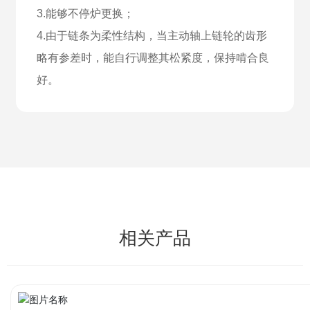
3.能够不停炉更换；
4.由于链条为柔性结构，当主动轴上链轮的齿形
略有参差时，能自行调整其松紧度，保持啃合良
好。
相关产品