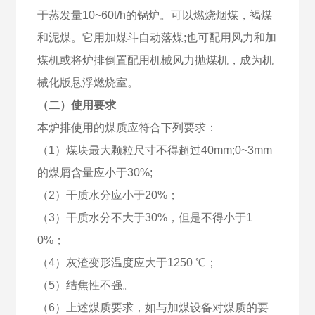
于蒸发量10~60t/h的锅炉。可以燃烧烟煤，褐煤
和泥煤。它用加煤斗自动落煤;也可配用风力和加
煤机或将炉排倒置配用机械风力抛煤机，成为机
械化版悬浮燃烧室。
（二）使用要求
本炉排使用的煤质应符合下列要求：
（1）煤块最大颗粒尺寸不得超过40mm;0~3mm
的煤屑含量应小于30%;
（2）干质水分应小于20%；
（3）干质水分不大于30%，但是不得小于1
0%；
（4）灰渣变形温度应大于1250 ℃；
（5）结焦性不强。
（6）上述煤质要求，如与加煤设备对煤质的要