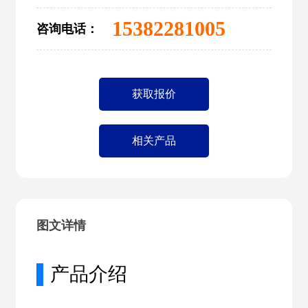
15382281005
咨询电话：
获取报价
相关产品
图文详情
▌
产品介绍