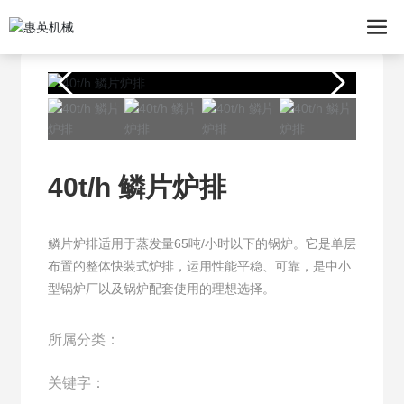
40t/h 鳞片炉排
鳞片炉排适用于蒸发量65吨/小时以下的锅炉。它是单层
布置的整体快装式炉排，运用性能平稳、可靠，是中小
型锅炉厂以及锅炉配套使用的理想选择。
所属分类：
关键字：