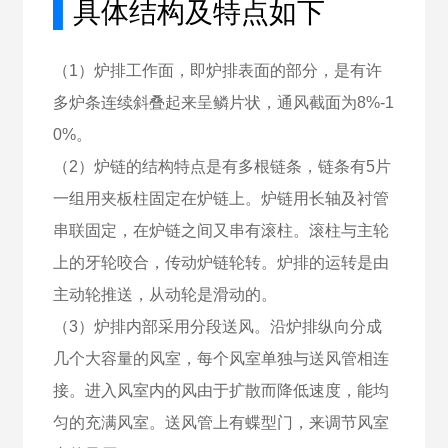
▌
具体结构及特点如下
（1）炉排工作面，即炉排表面的部分，是有许
多炉条连续斜叠起来呈鳞片状，通风截面为8%-1
0%。
（2）炉链的结构特点是有多根链条，链条有5片
一组用夹板柱固定在炉链上。炉链用长轴及衬管
串联固定，在炉链之间又串有滚柱。滚柱与主轮
上的牙轮咬合，传动炉链轮转。炉排的运转是由
主动轮推送，从动轮是滑动的。
（3）炉排内部采用分段送风。沿炉排纵向分成
几个大容量的风室，每个风室单独与送风管相连
接。进入风室内的风由于扩散而降低速度，能均
匀的充满风室。送风管上有蝶型门，来调节风室