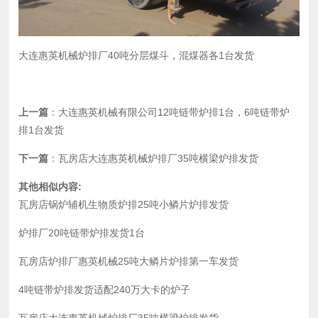
大连惠英机械
炉排
厂40吨分层煤斗，混煤器各1台发货
上一篇
：
大连惠英机械有限公司12吨链带炉排1台，6吨链带炉
排1台发货
下一篇
：
瓦房店大连惠英机械炉排厂35吨横梁炉排发货
其他相似内容:
瓦房店锅炉辅机生物质炉排25吨小鳞片炉排发货
炉排厂20吨链带炉排发货1台
瓦房店炉排厂惠英机械25吨大鳞片炉排第一车发货
4吨链带炉排发货适配240万大卡的炉子