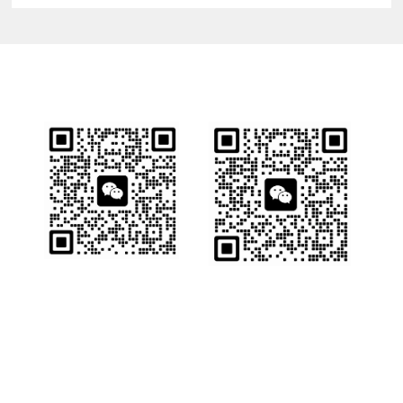
业务详情咨询
销售一部
销售二部
版权所有 © 2025 大连惠英机械有限公司
炉排
服务热线：
15382281005