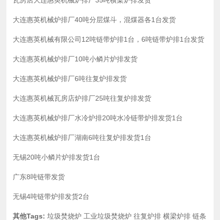
瓦房店大连惠英机械炉排厂35吨横梁炉排发货
大连惠英机械炉排厂40吨分层煤斗，混煤器各1台发货
大连惠英机械有限公司12吨链带炉排1台，6吨链带炉排1台发货
大连惠英机械炉排厂10吨小鳞片炉排发货
大连惠英机械炉排厂6吨往复炉排发货
大连惠英机械瓦房店炉排厂25吨往复炉排发货
大连惠英机械炉排厂水冷炉排20吨水冷链带炉排发货1台
大连惠英机械炉排厂湖南6吨往复炉排发货1台
无锡20吨小鳞片炉排发货1台
广东8吨链带发货
无锡4吨链带炉排发货2台
其他Tags:
垃圾焚烧炉
工业垃圾焚烧炉
往复炉排
横梁炉排
链条