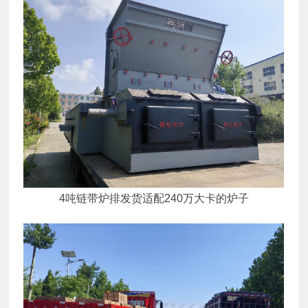
4吨链带炉排发货适配240万大卡的炉子