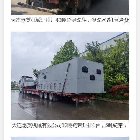
大连惠英机械炉排厂40吨分层煤斗，混煤器各1台发货
大连惠英机械有限公司12吨链带炉排1台，6吨链带炉
排1台发货